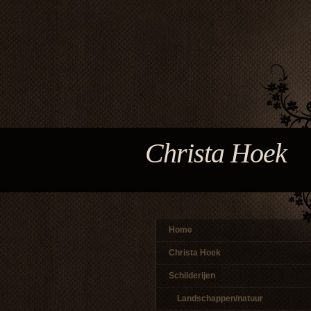
Christa Hoek
Home
Christa Hoek
Schilderijen
Landschappen/natuur