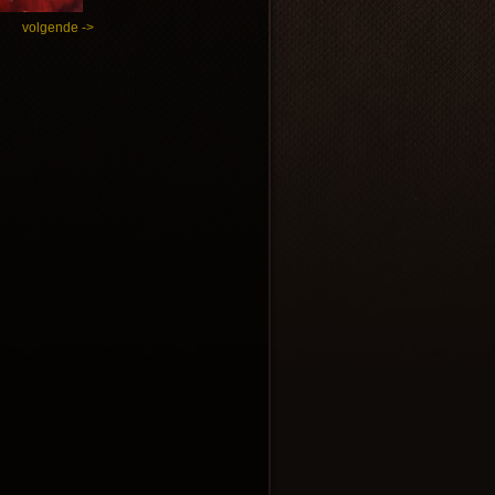
volgende ->